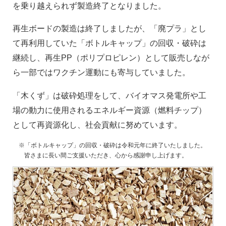
を乗り越えられず製造終了となりました。
再生ボードの製造は終了しましたが、「廃プラ」とし
て再利用していた「ボトルキャップ」の回収・破砕は
継続し、再生PP（ポリプロピレン）として販売しなが
ら一部ではワクチン運動にも寄与していました。
「木くず」は破砕処理をして、バイオマス発電所や工
場の動力に使用されるエネルギー資源（燃料チップ）
として再資源化し、社会貢献に努めています。
※「ボトルキャップ」の回収・破砕は令和元年に終了いたしました。
皆さまに長い間ご支援いただき、心から感謝申し上げます。