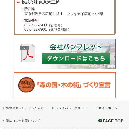
株式会社 東京木工所
所在地
東京都渋谷区広尾1-13-1
フジキカイ広尾ビル4階
電話番号
03-5422-7908（管理部）
03-5422-7901（建設資材部）
情報セキュリティ基本方針
プライバシーポリシー
サイトポリシー
PAGE TOP
新型コロナ対策について