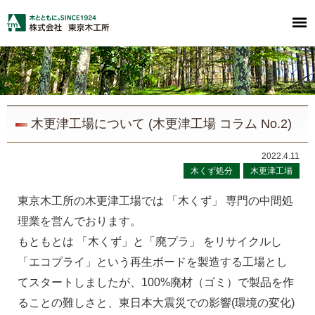
木更津工場について (木更津工場 コラム No.2)
2022.4.11
木くず処分
木更津工場
東京木工所の木更津工場では 「木くず」 専門の中間処
理業を営んでおります。
もともとは 「木くず」と「廃プラ」 をリサイクルし
「エコプライ」という再生ボードを製造する工場とし
てスタートしましたが、100%廃材（ゴミ）で製品を作
ることの難しさと、東日本大震災での影響(環境の変化)