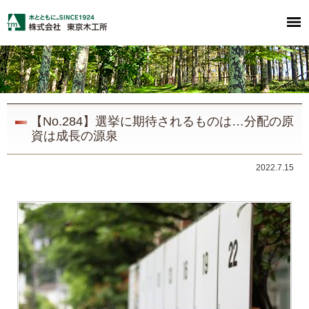
【No.284】選挙に期待されるものは…分配の原
資は成長の源泉
2022.7.15