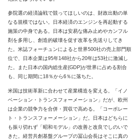
参院選の経済論戦で競ってほしいのは、財政出動の単
なる規模ではない。日本経済のエンジンを再起動する
施策の中身である。日本は安易な痛み止めやカンフル
剤を多用し、創造的破壊を促す改革を先送りしてき
た。米誌フォーチュンによると世界500社の売上部門順
位で、日本企業は95年148社から20年は53社に激減し
た。また日本の国内総生産{GDP}が世界に占める割合
も、同じ期間に18％から6％に落ちた。
米国は技術革新に合わせて産業構造を変える。「イノ
ベーション・トランスフォーメーション」だが、欧州
は企業の競争力を合併・買収で高める。「コーポレー
ト・トランスフォーメーション」だ。日本はどちらに
も振り切れず「昭和モデル」の改善と改良でしのいで
きた。経営共創基盤グループの冨山会長はそこに真の